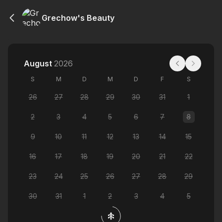
Grechow's Beauty
August
2026
S
M
D
M
D
F
S
26
27
28
29
30
31
1
2
3
4
5
6
7
8
9
10
11
12
13
14
15
16
17
18
19
20
21
22
23
24
25
26
27
28
29
30
31
1
2
3
4
5