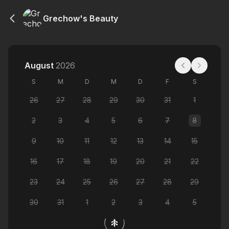
Grechow's Beauty
August
2026
S
M
D
M
D
F
S
26
27
28
29
30
31
1
2
3
4
5
6
7
8
9
10
11
12
13
14
15
16
17
18
19
20
21
22
23
24
25
26
27
28
29
30
31
1
2
3
4
5