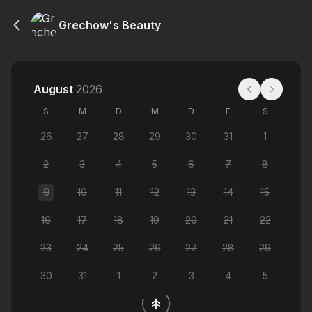
Grechow's Beauty
August
2026
S
M
D
M
D
F
S
26
27
28
29
30
31
1
2
3
4
5
6
7
8
9
10
11
12
13
14
15
16
17
18
19
20
21
22
23
24
25
26
27
28
29
30
31
1
2
3
4
5