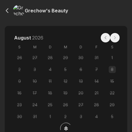
Grechow's Beauty
August
2026
S
M
D
M
D
F
S
26
27
28
29
30
31
1
2
3
4
5
6
7
8
9
10
11
12
13
14
15
16
17
18
19
20
21
22
23
24
25
26
27
28
29
30
31
1
2
3
4
5