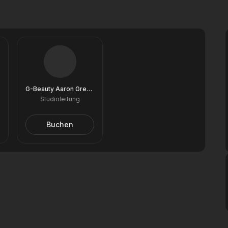
G-Beauty Aaron Grechow
Studioleitung
Buchen