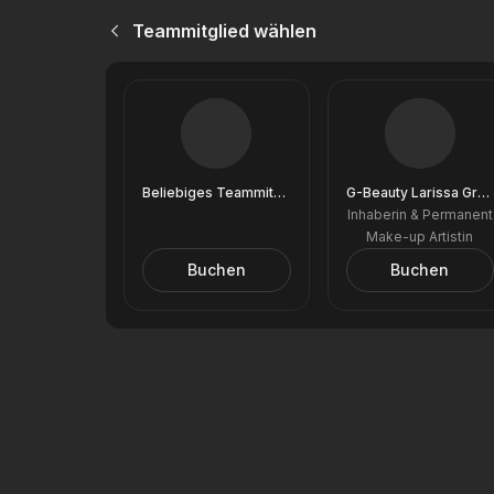
Teammitglied wählen
Beliebiges Teammitglied
G-Beauty Larissa Grechow
Inhaberin & Permanent
Make-up Artistin
Buchen
Buchen