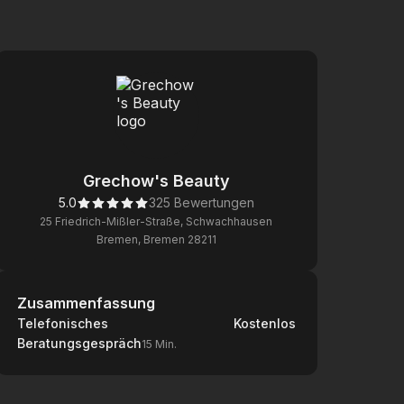
Grechow's Beauty
5.0
325 Bewertungen
25 Friedrich-Mißler-Straße, Schwachhausen
Bremen, Bremen 28211
Zusammenfassung
Zusammenfassung
Telefonisches
Kostenlos
Beratungsgespräch
15 Min.